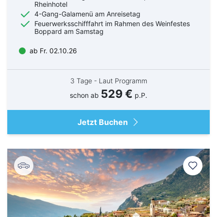
Rheinhotel
4-Gang-Galamenü am Anreisetag
Feuerwerksschifffahrt im Rahmen des Weinfestes
Boppard am Samstag
ab Fr. 02.10.26
3 Tage - Laut Programm
529 €
schon ab
p.P.
Jetzt Buchen