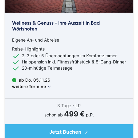
Wellness & Genuss - Ihre Auszeit in Bad
Wörishofen
Eigene An- und Abreise
Reise-Highlights
2, 3 oder 5 Übernachtungen im Komfortzimmer
Halbpension inkl. Fitnessfrühstück & 5-Gang-Dinner
20-minütige Teilmassage
ab Do. 05.11.26
weitere Termine
3 Tage - LP
499 €
schon ab
p.P.
Jetzt Buchen