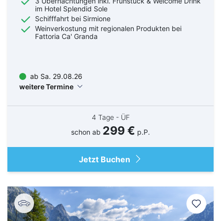
3 Übernachtungen inkl. Frühstück & Welcome Drink
im Hotel Splendid Sole
Schifffahrt bei Sirmione
Weinverkostung mit regionalen Produkten bei
Fattoria Ca' Granda
ab Sa. 29.08.26
weitere Termine
4 Tage - ÜF
299 €
schon ab
p.P.
Jetzt Buchen