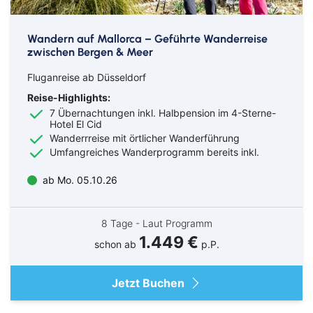
Wandern auf Mallorca – Geführte Wanderreise
zwischen Bergen & Meer
Fluganreise ab Düsseldorf
Reise-Highlights:
7 Übernachtungen inkl. Halbpension im 4-Sterne-
Hotel El Cid
Wanderrreise mit örtlicher Wanderführung
Umfangreiches Wanderprogramm bereits inkl.
ab Mo. 05.10.26
8 Tage - Laut Programm
1.449 €
schon ab
p.P.
Jetzt Buchen