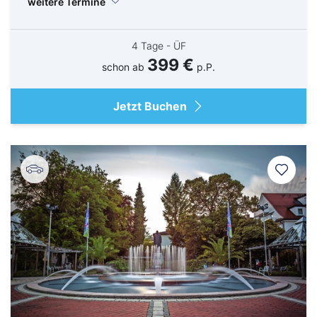
weitere Termine
4 Tage - ÜF
399 €
schon ab
p.P.
Jetzt Buchen