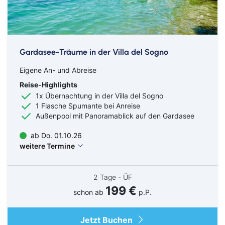
Kurzurlaub
Städtereisen
Gardasee-Träume in der Villa del Sogno
Eigene An- und Abreise
Reise-Highlights
1x Übernachtung in der Villa del Sogno
1 Flasche Spumante bei Anreise
Außenpool mit Panoramablick auf den Gardasee
ab Do. 01.10.26
weitere Termine
2 Tage - ÜF
199 €
schon ab
p.P.
Jetzt Buchen