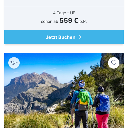
4 Tage - ÜF
559 €
schon ab
p.P.
Jetzt Buchen