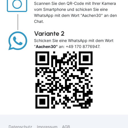
Scannen Sie den QR-Code mit Ihrer Kamera
vom Smartphone und schicken Sie eine
WhatsApp mit dem Wort "Aachen30" an den
Chat.
Variante 2
Schicken Sie eine WhatsApp mit dem Wort
"
Aachen30"
an: +49 170 8776947.
Suchen & Buchen
Bus
Reiseart
Eigenanreise
Deutschland
Datenschutz
Impressum
AGB