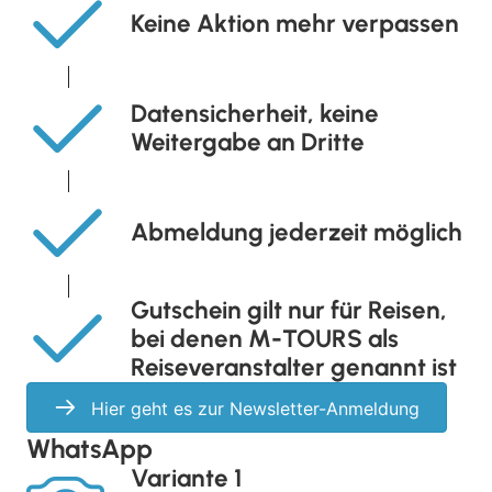
Keine Aktion mehr verpassen
Kurzurlaub
Städtereisen
Datensicherheit, keine
Weitergabe an Dritte
Abmeldung jederzeit möglich
Gutschein gilt nur für Reisen,
bei denen M-TOURS als
Reiseveranstalter genannt ist
Hier geht es zur Newsletter-Anmeldung
WhatsApp
Variante 1