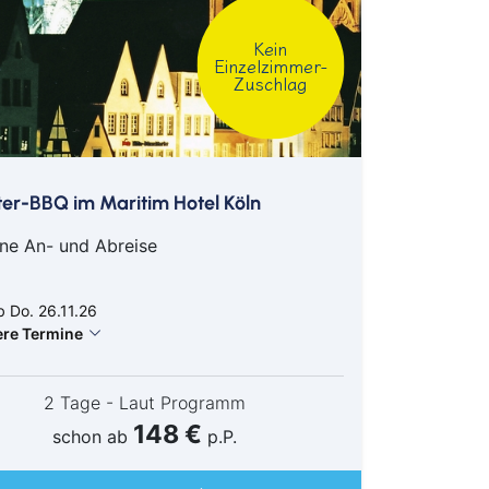
Kein
Einzelzimmer-
Zuschlag
er-BBQ im Maritim Hotel Köln
ne An- und Abreise
 Do. 26.11.26
ere Termine
2 Tage - Laut Programm
148 €
schon ab
p.P.