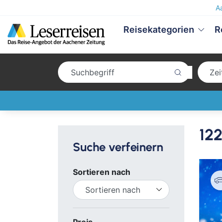
A
Reisekategorien
R
12
Suche verfeinern
Sortieren nach