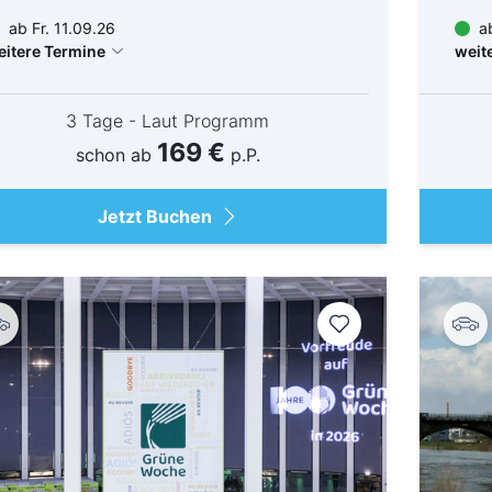
ab Fr. 11.09.26
ab
eitere Termine
weit
3 Tage - Laut Programm
169 €
schon ab
p.P.
Jetzt Buchen