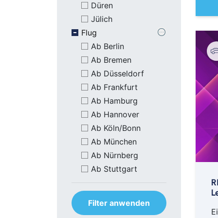
Düren
Jülich
Flug
Ab Berlin
Ab Bremen
Ab Düsseldorf
Ab Frankfurt
Ab Hamburg
Ab Hannover
Ab Köln/Bonn
Ab München
Ab Nürnberg
Ab Stuttgart
R
L
Filter anwenden
E