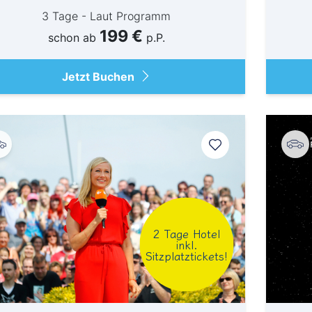
3 Tage - Laut Programm
199 €
schon ab
p.P.
Jetzt Buchen
2 Tage Hotel
inkl.
Sitzplatztickets!