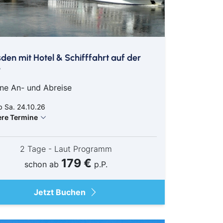
den mit Hotel & Schifffahrt auf der
e
ne An- und Abreise
 Sa. 24.10.26
ere Termine
2 Tage - Laut Programm
179 €
schon ab
p.P.
Jetzt Buchen