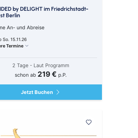
NDED by DELIGHT im Friedrichstadt-
st Berlin
ne An- und Abreise
 So. 15.11.26
ere Termine
2 Tage - Laut Programm
219 €
schon ab
p.P.
Jetzt Buchen