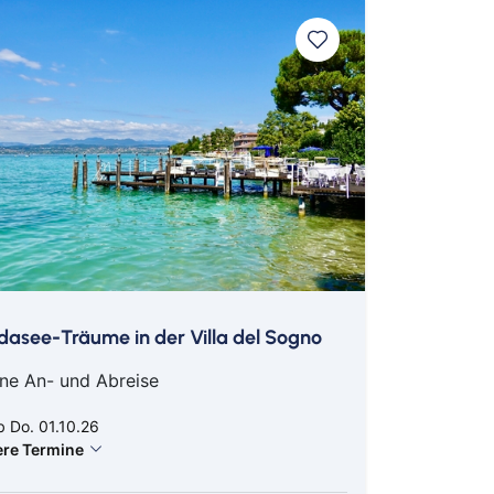
asee-Träume in der Villa del Sogno
ne An- und Abreise
 Do. 01.10.26
ere Termine