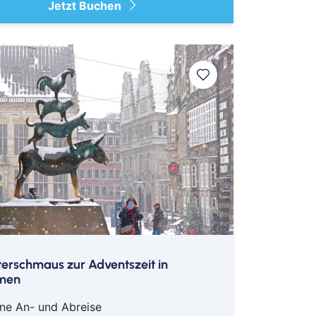
Jetzt Buchen
erschmaus zur Adventszeit in
men
ne An- und Abreise