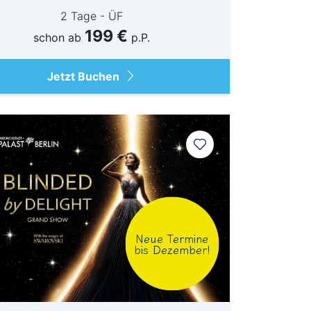
2 Tage - ÜF
199 €
schon ab
p.P.
Jetzt Buchen
Neue Termine
bis Dezember!