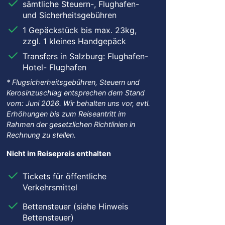
sämtliche Steuern-, Flughafen-
und Sicherheitsgebühren
1 Gepäckstück bis max. 23kg,
zzgl. 1 kleines Handgepäck
Transfers in Salzburg: Flughafen-
Hotel- Flughafen
* Flugsicherheitsgebühren, Steuern und
Kerosinzuschlag entsprechen dem Stand
vom: Juni 2026. Wir behalten uns vor, evtl.
Erhöhungen bis zum Reiseantritt im
Rahmen der gesetzlichen Richtlinien in
Rechnung zu stellen.
Nicht im Reisepreis enthalten
Tickets für öffentliche
el June Six Salzburg
Verkehrsmittel
el June Six Salzburg
Bettensteuer (siehe Hinweis
Bettensteuer)