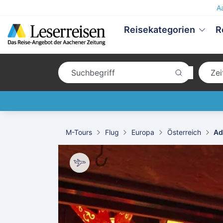
A
Reisekategorien
R
M-Tours
Flug
Europa
Österreich
Ad
 June Six Salzburg