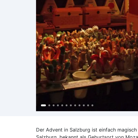
Der Advent in Salzburg ist einfach magisch 
Salzburg, bekannt als Geburtsort von Mozar