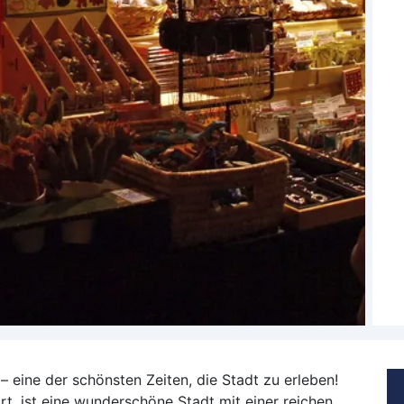
– eine der schönsten Zeiten, die Stadt zu erleben!
t, ist eine wunderschöne Stadt mit einer reichen