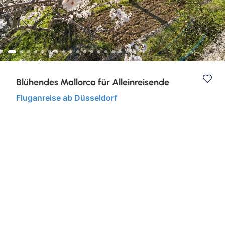
Kurzurlaub
Städtereisen
Blühendes Mallorca für Alleinreisende
Fluganreise ab Düsseldorf