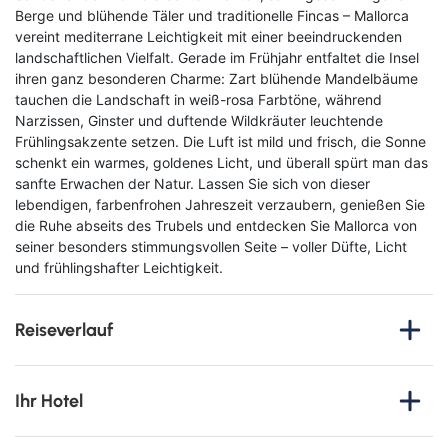
Berge und blühende Täler und traditionelle Fincas – Mallorca
vereint mediterrane Leichtigkeit mit einer beeindruckenden
landschaftlichen Vielfalt. Gerade im Frühjahr entfaltet die Insel
ihren ganz besonderen Charme: Zart blühende Mandelbäume
tauchen die Landschaft in weiß-rosa Farbtöne, während
Narzissen, Ginster und duftende Wildkräuter leuchtende
Frühlingsakzente setzen. Die Luft ist mild und frisch, die Sonne
schenkt ein warmes, goldenes Licht, und überall spürt man das
sanfte Erwachen der Natur. Lassen Sie sich von dieser
lebendigen, farbenfrohen Jahreszeit verzaubern, genießen Sie
die Ruhe abseits des Trubels und entdecken Sie Mallorca von
seiner besonders stimmungsvollen Seite – voller Düfte, Licht
und frühlingshafter Leichtigkeit.
Reiseverlauf
1. Tag
: Anreise nach Palma de Mallorca
Ihr Hotel
Ihre Reise beginnt mit einem Flug von Deutschland nach
Palma de Mallorca. Dort angekommen, werden Sie noch am
Hotel el Cid