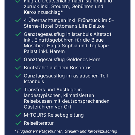
Flug ab Deutschland nach Istanbul und
zurück inkl. Steuern, Gebühren und
Kerosinzuschlag*
4 Übernachtungen inkl. Frühstück im 5-
Sterne-Hotel Ottoman’s Life Deluxe
Ganztagesausflug in Istanbuls Altstadt
inkl. Eintrittsgebühren für die Blaue
Moschee, Hagia Sophia und Topkapi-
Palast inkl. Harem
Ganztagesausflug Goldenes Horn
Bootsfahrt auf dem Bosporus
Ganztagesausflug im asiatischen Teil
Istanbuls
Transfers und Ausflüge in
landestypischen, klimatisierten
Reisebussen mit deutschsprechenden
Gästeführern vor Ort
M-TOURS Reisebegleitung
Reiseliteratur
* Flugsicherheitsgebühren, Steuern und Kerosinzuschlag