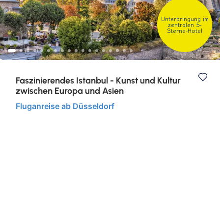
Kurzurlaub
Unterbringung im
zentralen 5-
Sterne-Hotel
Städtereisen
Faszinierendes Istanbul - Kunst und Kultur
zwischen Europa und Asien
Fluganreise ab Düsseldorf