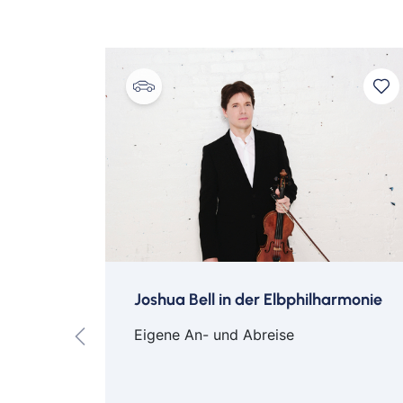
ach
Joshua Bell in der Elbphilharmonie
Eigene An- und Abreise
 Jülich