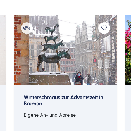
Roland Kaiser
© Steffen Schmid
Winterschmaus zur Adventszeit in
Bremen
Eigene An- und Abreise