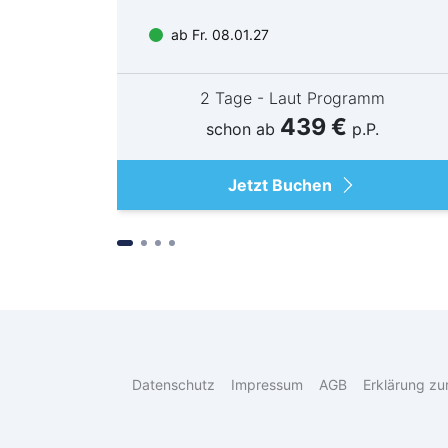
ab Fr. 08.01.27
m
2 Tage - Laut Programm
439 €
schon ab
p.P.
Jetzt Buchen
Datenschutz
Impressum
AGB
Erklärung zur