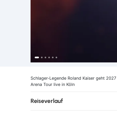
Schlager-Legende Roland Kaiser geht 2027 
Arena Tour live in Köln
Reiseverlauf
Erleben Sie eine unvergessliche Reise in d
musikalisches Highlight voller Emotionen: