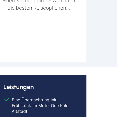
Einen Moment bitte – wir finden
die besten Reiseoptionen...
Leistungen
Eine Übernachtung inkl.
Frühstück im Motel One Köln
Altstadt