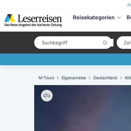
A
Reisekategorien
R
M-Tours
Eigenanreise
Deutschland
Köl
Shutterstock.com