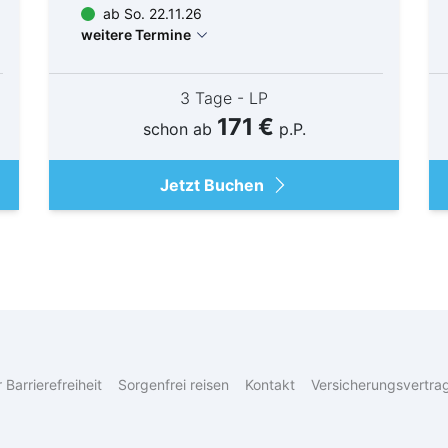
ab So. 22.11.26
weitere Termine
3 Tage - LP
171 €
schon ab
p.P.
Jetzt Buchen
 Barrierefreiheit
Sorgenfrei reisen
Kontakt
Versicherungsvertra