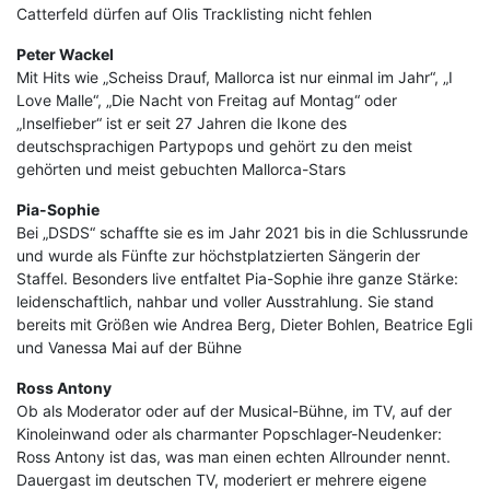
Catterfeld dürfen auf Olis Tracklisting nicht fehlen
Peter Wackel
Mit Hits wie „Scheiss Drauf, Mallorca ist nur einmal im Jahr“, „I
Love Malle“, „Die Nacht von Freitag auf Montag“ oder
„Inselfieber“ ist er seit 27 Jahren die Ikone des
deutschsprachigen Partypops und gehört zu den meist
gehörten und meist gebuchten Mallorca-Stars
Pia-Sophie
Bei „DSDS“ schaffte sie es im Jahr 2021 bis in die Schlussrunde
und wurde als Fünfte zur höchstplatzierten Sängerin der
Staffel. Besonders live entfaltet Pia-Sophie ihre ganze Stärke:
leidenschaftlich, nahbar und voller Ausstrahlung. Sie stand
bereits mit Größen wie Andrea Berg, Dieter Bohlen, Beatrice Egli
und Vanessa Mai auf der Bühne
Ross Antony
Ob als Moderator oder auf der Musical-Bühne, im TV, auf der
Kinoleinwand oder als charmanter Popschlager-Neudenker:
Ross Antony ist das, was man einen echten Allrounder nennt.
Dauergast im deutschen TV, moderiert er mehrere eigene