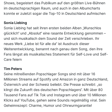
Shows, begeistert das Publikum auf den größten Live-Bühnen
im deutschsprachigen Raum, und auch in den Albumcharts
konnte er zuletzt sogar die Top-10 in Deutschland aufmischen
Sonia Liebing
Sonia Liebing hat seit ihren ersten beiden Alben „Wunschlos
glücklich“ und „Absolut“ eine rasante Entwicklung genommen –
und sich musikalisch dem Sound der Zeit verschrieben. Ihr
neues Werk „Liebe ist für alle da“ ist Ausdruck dieser
Weiterentwicklung, benannt nach genau dem Song, den ihre
Fans längst als musikalisches Statement für Self-Love und Self-
Care feiern
Tim Peters
Seine mitreißenden Popschlager Songs sind mit über 16
Millionen Streams auf Spotify und Amazon in ganz Deutschland,
Österreich und der Schweiz beliebt. Die Presse schreibt: „so
klingt die Zukunft des deutschen Popschlagers“. Mit über 80
Tausend Fans auf Tik Tok und Instagram und über 10 Millionen
Klicks auf YouTube, gehen seine Sounds regelmäßig viral. Sein
Geheimrezept: Charme, Humor und Ohrwurmgarantie!