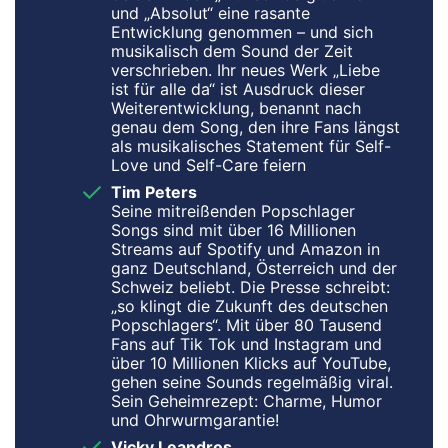
und „Absolut“ eine rasante
Entwicklung genommen – und sich
musikalisch dem Sound der Zeit
verschrieben. Ihr neues Werk „Liebe
ist für alle da“ ist Ausdruck dieser
Weiterentwicklung, benannt nach
genau dem Song, den ihre Fans längst
als musikalisches Statement für Self-
Love und Self-Care feiern
Tim Peters
Seine mitreißenden Popschlager
Songs sind mit über 16 Millionen
Streams auf Spotify und Amazon in
ganz Deutschland, Österreich und der
Schweiz beliebt. Die Presse schreibt:
„so klingt die Zukunft des deutschen
Popschlagers“. Mit über 80 Tausend
Fans auf Tik Tok und Instagram und
über 10 Millionen Klicks auf YouTube,
gehen seine Sounds regelmäßig viral.
Sein Geheimrezept: Charme, Humor
und Ohrwurmgarantie!
Vicky Leandros