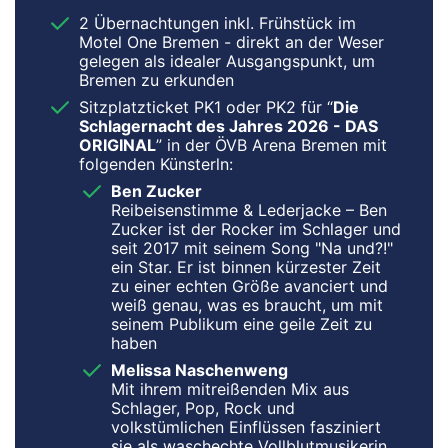
2 Übernachtungen inkl. Frühstück im
Motel One Bremen - direkt an der Weser
gelegen als idealer Ausgangspunkt, um
Bremen zu erkunden
Sitzplatzticket PK1 oder PK2 für “
Die
Schlagernacht des Jahres 2026 - DAS
ORIGINAL
” in der ÖVB Arena Bremen mit
folgenden Künsterln:
Ben Zucker
Reibeisenstimme & Lederjacke – Ben
Zucker ist der Rocker im Schlager und
seit 2017 mit seinem Song "Na und?!"
ein Star. Er ist binnen kürzester Zeit
zu einer echten Größe avanciert und
weiß genau, was es braucht, um mit
seinem Publikum eine geile Zeit zu
haben
Melissa Naschenweng
Mit ihrem mitreißenden Mix aus
Schlager, Pop, Rock und
volkstümlichen Einflüssen fasziniert
sie als waschechte Vollblutmusikerin