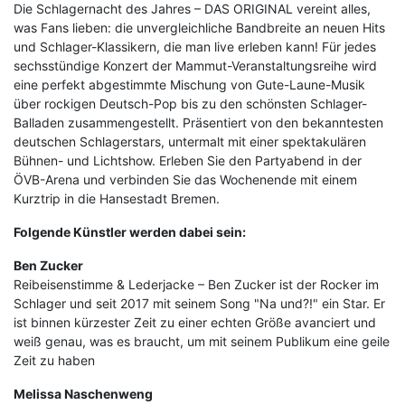
Die Schlagernacht des Jahres – DAS ORIGINAL vereint alles,
was Fans lieben: die unvergleichliche Bandbreite an neuen Hits
und Schlager-Klassikern, die man live erleben kann! Für jedes
sechsstündige Konzert der Mammut-Veranstaltungsreihe wird
eine perfekt abgestimmte Mischung von Gute-Laune-Musik
über rockigen Deutsch-Pop bis zu den schönsten Schlager-
Balladen zusammengestellt. Präsentiert von den bekanntesten
deutschen Schlagerstars, untermalt mit einer spektakulären
Bühnen- und Lichtshow. Erleben Sie den Partyabend in der
ÖVB-Arena und verbinden Sie das Wochenende mit einem
Kurztrip in die Hansestadt Bremen.
Folgende Künstler werden dabei sein:
Ben Zucker
Reibeisenstimme & Lederjacke – Ben Zucker ist der Rocker im
Schlager und seit 2017 mit seinem Song "Na und?!" ein Star. Er
ist binnen kürzester Zeit zu einer echten Größe avanciert und
weiß genau, was es braucht, um mit seinem Publikum eine geile
Zeit zu haben
Melissa Naschenweng