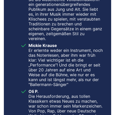
ein generationenübergreifendes
Publikum aus Jung und Alt. Sie liebt
es, in ihrer Musik immer wieder mit
Klischees zu spielen, mit verstaubten
Traditionen zu brechen und
scheinbare Gegensätze in einem ganz
eigenen, zeitgemäßen Stil zu
vereinen.
Mickie Krause
Er erlernte weder ein Instrument, noch
das Notenlesen, aber ihm war früh
klar: Viel wichtiger ist eh die
„Performance“! Und die bringt er seit
über 20 Jahren auf eine Art und
Weise auf die Bühne, wie nur er es
kann und ist längst mehr, als nur der
"Ballermann-Sänger"
Oli P.
Die Herausforderung, aus tollen
Klassikern etwas Neues zu machen,
war schon immer sein Markenzeichen.
Von Pop, Rap, über neue Deutsche