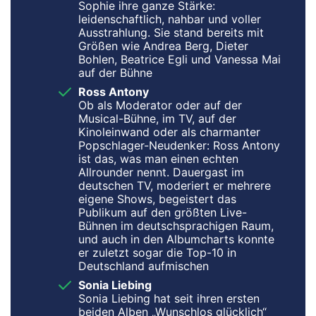
Sophie ihre ganze Stärke:
leidenschaftlich, nahbar und voller
Ausstrahlung. Sie stand bereits mit
Größen wie Andrea Berg, Dieter
Bohlen, Beatrice Egli und Vanessa Mai
auf der Bühne
Ross Antony
Ob als Moderator oder auf der
Musical-Bühne, im TV, auf der
Kinoleinwand oder als charmanter
Popschlager-Neudenker: Ross Antony
ist das, was man einen echten
Allrounder nennt. Dauergast im
deutschen TV, moderiert er mehrere
eigene Shows, begeistert das
Publikum auf den größten Live-
Bühnen im deutschsprachigen Raum,
und auch in den Albumcharts konnte
er zuletzt sogar die Top-10 in
Deutschland aufmischen
Sonia Liebing
Sonia Liebing hat seit ihren ersten
beiden Alben „Wunschlos glücklich“