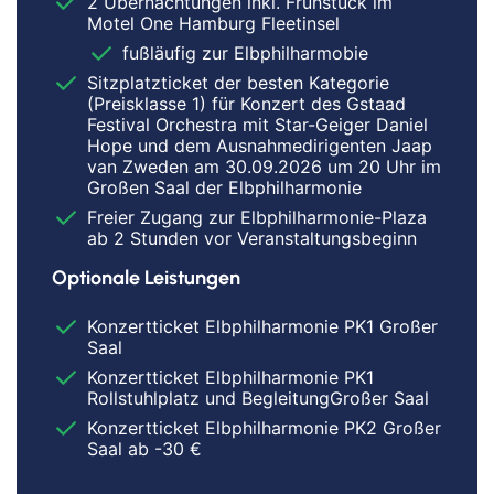
2 Übernachtungen inkl. Frühstück im
Motel One Hamburg Fleetinsel
fußläufig zur Elbphilharmobie
Sitzplatzticket der besten Kategorie
(Preisklasse 1) für Konzert des Gstaad
Festival Orchestra mit Star-Geiger Daniel
Hope und dem Ausnahmedirigenten Jaap
van Zweden am 30.09.2026 um 20 Uhr im
Großen Saal der Elbphilharmonie
Freier Zugang zur Elbphilharmonie-Plaza
ab 2 Stunden vor Veranstaltungsbeginn
Optionale Leistungen
Konzertticket Elbphilharmonie PK1 Großer
Saal
Konzertticket Elbphilharmonie PK1
Rollstuhlplatz und BegleitungGroßer Saal
Konzertticket Elbphilharmonie PK2 Großer
Saal ab -30 €