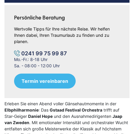
Persönliche Beratung
Wertvolle Tipps für Ihre nächste Reise. Wir helfen
Ihnen dabei, Ihren Traumurlaub zu finden und zu
planen.
0241 99 75 99 87
Mo.-Fr.: 8-18 Uhr
Sa. - 08:00 - 12:00 Uhr
Termin vereinbaren
Erleben Sie einen Abend voller Gänsehautmomente in der
Elbphilharmonie
: Das
Gstaad Festival Orchestra
trifft auf
Star-Geiger
Daniel Hope
und den Ausnahmedirigenten
Jaap
van Zweden
. Mit emotionaler Intensität und orchestraler Wucht
entfalten sich große Meisterwerke der Klassik auf höchstem