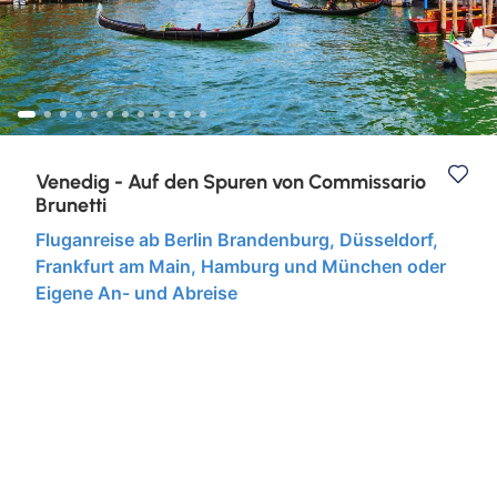
Kurzurlaub
Städtereisen
Venedig - Auf den Spuren von Commissario
Brunetti
Fluganreise ab Berlin Brandenburg, Düsseldorf,
Frankfurt am Main, Hamburg und München oder
Eigene An- und Abreise