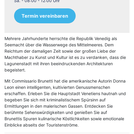
Sa. - 08:00 - 12:00 Uhr
Termin vereinbaren
Mehrere Jahrhunderte herrschte die Republik Venedig als
Seemacht über die Wasserwege des Mittelmeeres. Dem
Reichtum der damaligen Zeit sowie der großen Liebe der
Machthaber zu Kunst und Kultur ist es zu verdanken, dass die
Lagunenstadt mit ihren beeindruckenden Architekturen
begeistert.
Mit Commissario Brunetti hat die amerikanische Autorin Donna
Leon einen intelligenten, kultivierten Genussmenschen
erschaffen. Erleben Sie die Hauptstadt Venetiens hautnah und
begeben Sie sich mit kriminalistischem Spürsinn auf
Ermittlungen in den malerischen Gassen. Entdecken Sie
berühmte Sehenswürdigkeiten und genießen Sie auf
Brunettis Spuren kulinarische Köstlichkeiten sowie emotionale
Einblicke abseits der Touristenströme.